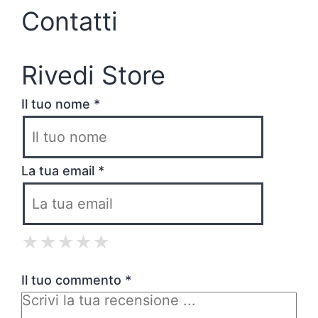
Contatti
Rivedi Store
Il tuo nome *
La tua email *
★
★
★
★
★
★
★
★
★
★
★
★
★
★
★
Il tuo commento *