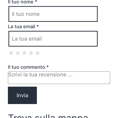
Il tuo nome *
La tua email *
★
★
★
★
★
★
★
★
★
★
★
★
★
★
★
Il tuo commento *