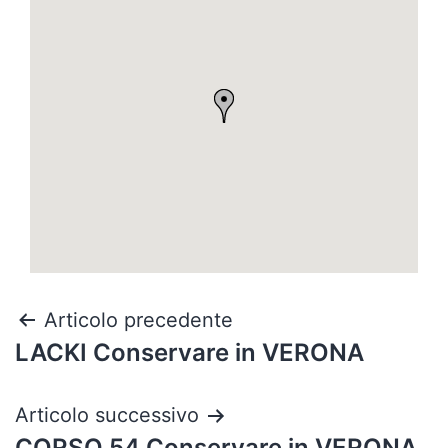
Articolo precedente
LACKI
Conservare in VERONA
Articolo successivo
CORSO 54
Conservare in VERONA