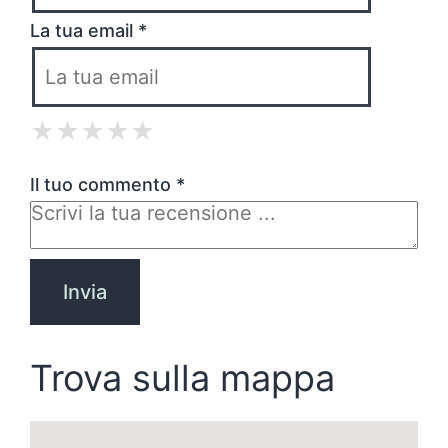
La tua email *
★
★
★
★
★
★
★
★
★
★
★
★
★
★
★
Il tuo commento *
Trova sulla mappa