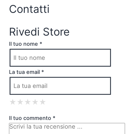
Contatti
Rivedi Store
Il tuo nome *
La tua email *
★
★
★
★
★
★
★
★
★
★
★
★
★
★
★
Il tuo commento *