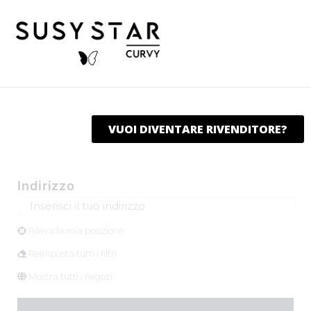
VUOI DIVENTARE RIVENDITORE?
Indirizzo
Rileva la mia posizione
Reimposta tutti i filtri
Mostra tutti i negozi